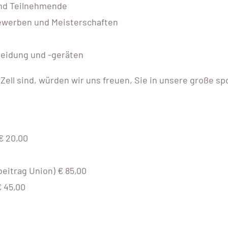
und Teilnehmende
ewerben und Meisterschaften
leidung und -geräten
 Zell sind, würden wir uns freuen, Sie in unsere große sp
€ 20,00
beitrag Union) € 85,00
€ 45,00