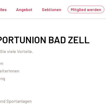
lles
Angebot
Sektionen
Mitglied werden
 SPORTUNION BAD ZELL
ie viele Vorteile.
en
eiterInnen
ung
und Sportanlagen