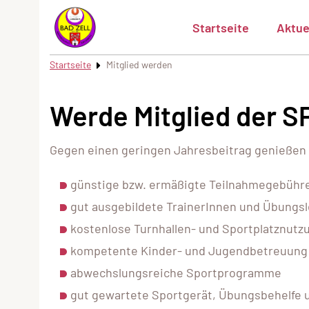
Startseite
Aktue
Startseite
Mitglied werden
Werde Mitglied der
Gegen einen geringen Jahresbeitrag genießen S
günstige bzw. ermäßigte Teilnahmegebühr
gut ausgebildete TrainerInnen und Übungsl
kostenlose Turnhallen- und Sportplatznutz
kompetente Kinder- und Jugendbetreuung
abwechslungsreiche Sportprogramme
gut gewartete Sportgerät, Übungsbehelfe 