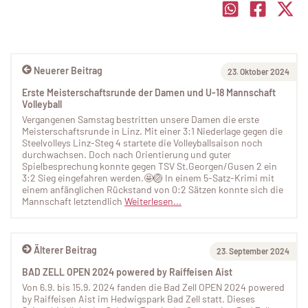
Neuerer Beitrag
23. Oktober 2024
Erste Meisterschaftsrunde der Damen und U-18 Mannschaft
Volleyball
Vergangenen Samstag bestritten unsere Damen die erste
Meisterschaftsrunde in Linz. Mit einer 3:1 Niederlage gegen die
Steelvolleys Linz-Steg 4 startete die Volleyballsaison noch
durchwachsen. Doch nach Orientierung und guter
Spielbesprechung konnte gegen TSV St.Georgen/Gusen 2 ein
3:2 Sieg eingefahren werden.🤩🏐 In einem 5-Satz-Krimi mit
einem anfänglichen Rückstand von 0:2 Sätzen konnte sich die
Mannschaft letztendlich
Weiterlesen...
Älterer Beitrag
23. September 2024
BAD ZELL OPEN 2024 powered by Raiffeisen Aist
Von 6.9. bis 15.9. 2024 fanden die Bad Zell OPEN 2024 powered
by Raiffeisen Aist im Hedwigspark Bad Zell statt. Dieses